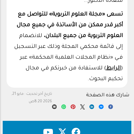
سعادة الدكتور...
تسعى «
مجلة العلوم التربوية
» للتواصل مع
أكبر قدر ممكن من الأساتذة في جميع مجال
العلوم التربوية من جميع البلدان،
للانضمام
إلى قائمة محكمي المجلة وذلك عبر التسجيل
فـي «نظام المجلات العلمية المحكمة» عبر
(
الرابط
) للاستفادة من خبرتكم فـي مجال
تحكيم البحوث.
تاريخ آخر تحديث :
مايو 21,
شارك هذه الصفحة
2026 8:20ص