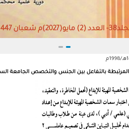
 مايو(2027)م شعبان 1447هـ
لمرتبطة بالتفاعل بين الجنس والتخصص الجامعة السع