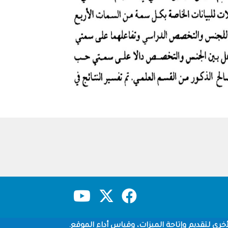
حقوق النشر
سياسة الخصوصية
شروط الاستخدام
خرى لتقديم وإتاحة الميزات، وقياس أداء الموقع.