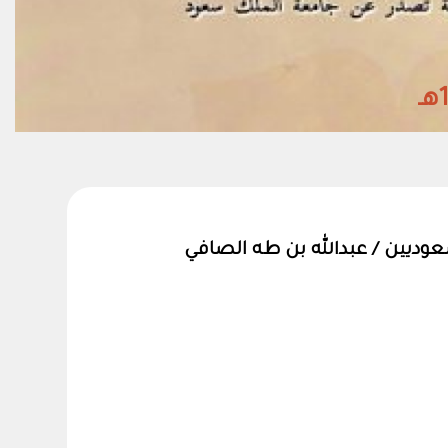
وديين / عبدالله بن طه الصافي