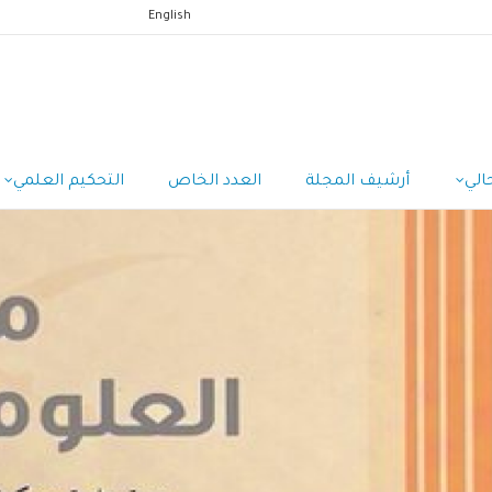
English
الي
أرشيف المجلة
العدد الخاص
التحكيم العلمي