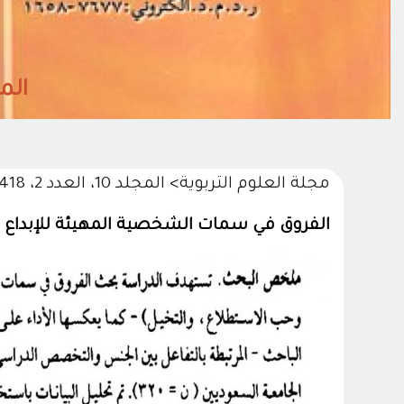
المجلد38- العدد (2)
مجلة العلوم التربوية
>
المجلد 10، العدد 2، 1418هـ/1998م
الفروق في سمات الشخصية المهيئة للإبداع ا