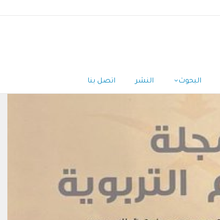
البحوث
النشر
اتصل بنا