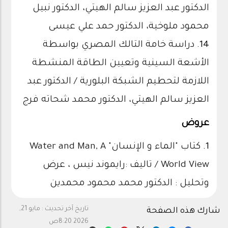
الدكتور عبد العزيز سالم الهيتي، الدكتور نبيل
محمود ملوخية، الدكتور حمد علي عيسى
14.
دراسة خامة التالك المصري بواسطة
الأشعة السينية وتعيين الطاقة المنشطة
اللازمة لتحطيم الشبكة البلورية / الدكتور عبد
العزيز سالم الهيتي، الدكتور محمد شحاته فرج
عروض
1.
كتاب "الماء و الإنسان" Water and Man, A
World View / تاليف :رايموند نيس ، عرض
وتحليل : الدكتور محمد محمود محمدين
تاريخ آخر تحديث :
مايو 21,
شارك هذه الصفحة
2026 8:20ص