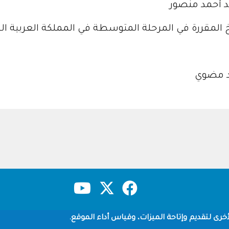
يد أحمد منصور
خ المقررة في المرحلة المتوسطة في المملكة العربية الس
لد مضوي
حقوق النشر
سياسة الخصوصية
شروط الاستخدام
خرى لتقديم وإتاحة الميزات، وقياس أداء الموقع.
Copyright © 1960-2026 جامعة الملك سعود