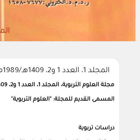
المجلد38- العدد (2)
المجلد 1، العدد 1 و2، 1409هـ/1989م
مجلة العلوم التربوية، المجلد 1، العدد 1 و2، 1409هـ/1989م
المسمى القديم للمجلة: "العلوم التربوية"
دراسات تربوية