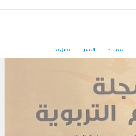
البحوث
النشر
اتصل بنا