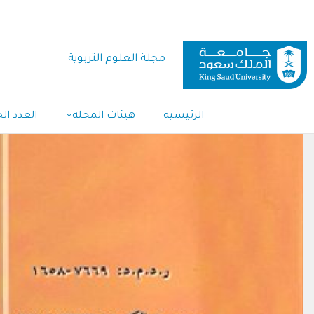
تجاوز
إلى
المحتوى
مجلة العلوم التربوية
الرئيسي
Main
الرئيسية
هيئات المجلة
العدد الح
Navigation