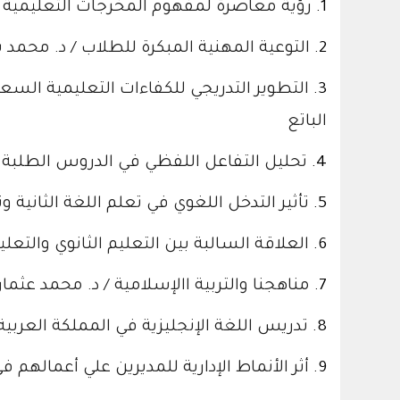
1.
رؤية معاصرة لمفهوم المخرجات التعليمية /
2.
التوعية المهنية المبكرة للطلاب / د. مح
3.
التطوير التدريجي للكفاءات التعليمية السعود
الباتع
4.
تحليل التفاعل اللفظي في الدروس الطلبة ا
5.
تأثير التدخل اللغوي في تعلم اللغة الثانية 
6.
العلاقة السالبة بين التعليم الثانوي والتعلي
7.
مناهجنا والتربية االإسلامية / د. محمد عث
8.
تدريس اللغة الإنجليزية في المملكة العربي
9.
أثر الأنماط الإدارية للمديرين علي أعمالهم 