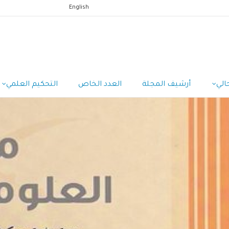
English
الي
أرشيف المجلة
العدد الخاص
التحكيم العلمي