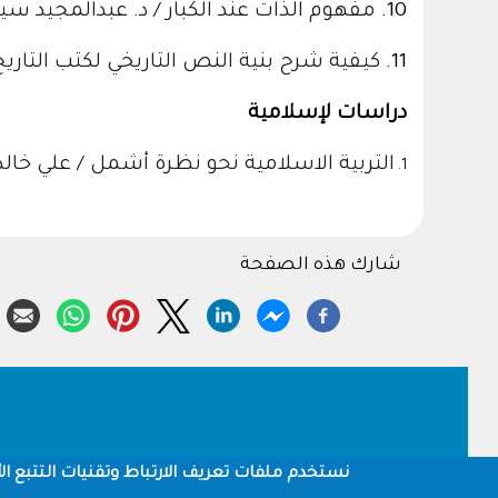
10.
مفهوم الذات عند الكبار / د. عبدالمجيد س
11.
كيفية شرح بنية النص التاريخي لكتب التاري
دراسات لإسلامية
التربية الاسلامية نحو نظرة أشمل / علي خا
1.
شارك هذه الصفحة
Footer
نستخدم ملفات تعريف الارتباط وتقنيات التتبع الأ