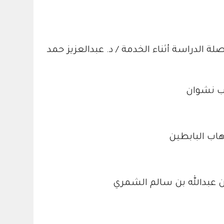
لة الدراسة أثناء الخدمة / د. عبدالعزيز حمد
وب نشوان
وهاب البابطين
بن عبدالله بن سالم الشمري