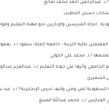
 د. عبدالرحمن أحمد محمد صائغ
مد شحات حسين الخطيب
ية : اتجاه المدرسين والإداريين نحو مهنة التعليم ومواص
لمعلمين بكلية التربية – جامعة الملك سعود / د. يعق
وتعليمها / د. محمد علي الخولي
م الجامعي وأثرها علي جودة التعليم / د. عبدالعزيز عبدال
مان كشميري
ة السعودية لمن ومتي وكيف تدرس الإنجليزية؟ / د. عيد 
في المدارس / د. محمد عبدالله المنيع