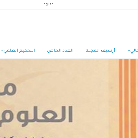
English
الي
أرشيف المجلة
العدد الخاص
التحكيم العلمي