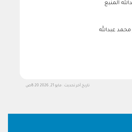
لله المنيع
محمد عبدالله
تاريخ آخر تحديث :
مايو 21, 2026 8:20ص