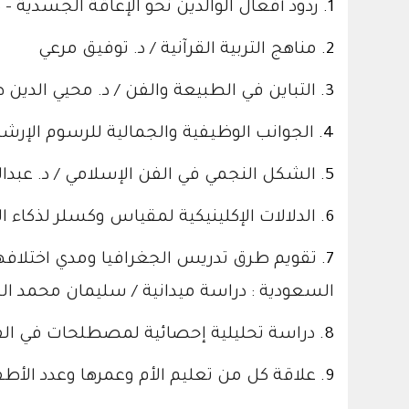
1.
ردود أفعال الوالدين نحو الإعاقة الجسدية
2.
مناهج التربية القرآنية / د. توفيق مرعي
3.
التباين في الطبيعة والفن / د. محيي الدين ط
4.
الجوانب الوظيفية والجمالية للرسوم الإرشاد
5.
الشكل النجمي في الفن الإسلامي / د. عبدا
6.
الدلالات الإكلينيكية لمقياس وكسلر لذكاء
7.
تقويم طرق تدريس الجغرافيا ومدي اختلافه
السعودية : دراسة ميدانية / سليمان محمد الج
8.
دراسة تحليلية إحصائية لمصطلحات في الفن
9.
علاقة كل من تعليم الأم وعمرها وعدد الأطفا