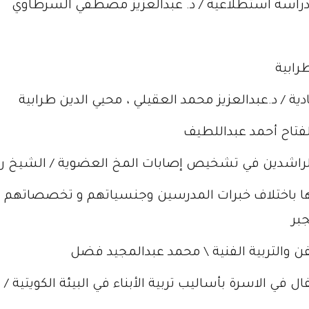
 - دراسة استطلاعية / د. عبدالعزيز مصطفي السرطاوي
رابية
ية / د.عبدالعزيز محمد العقيلي ، محيي الدين طرابية
لفتاح أحمد عبداللطيف
 الراشدين في تشخيص إصابات المخ العضوية / الشيخ ري
ا باختلاف خبرات المدرسين وجنسياتهم و تخصصاتهم في
بر
 والتربية الفنية \ محمد عبدالمجيد فضل
ل في الاسرة بأساليب تربية الأبناء في البيئة الكويتية