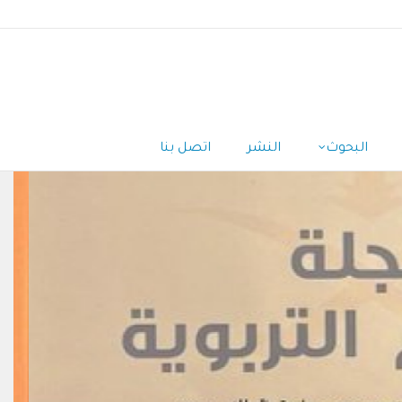
البحوث
النشر
اتصل بنا