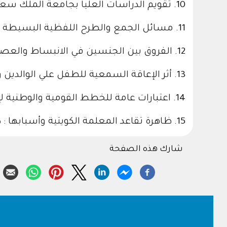
10.
تقويم الدراسات العليا بجامعة الملك سع
11.
مسائل الجمع والطرح اللفظية البسيطة \ ع
12.
الفروق بين الجنسين في الانبساط والعصاب
13.
أثر الإعاقة السمعية للطفل علي الوالدين
14.
اعتبارات عامة للخطط القومية والوطنية ل
15.
ظاهرة تقاعد المعلمة الكويتية وأسبابها : د
شارك هذه الصفحة