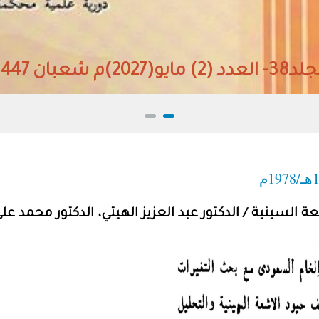
 مايو(2027)م شعبان 1447هـ
السينية / الدكتور عبد العزيز الهيتي، الدكتور محمد عل