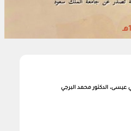
ي عيسى، الدكتور محمد البرجي