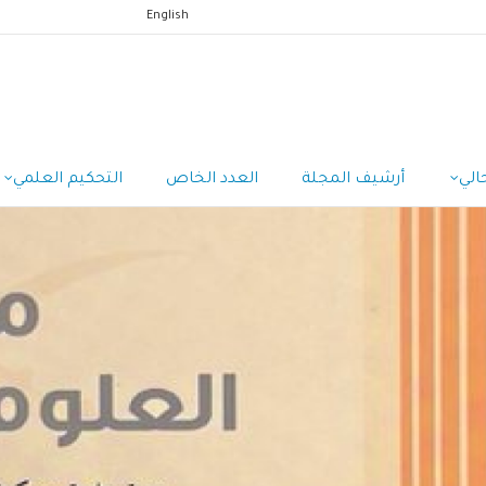
English
الي
أرشيف المجلة
العدد الخاص
التحكيم العلمي