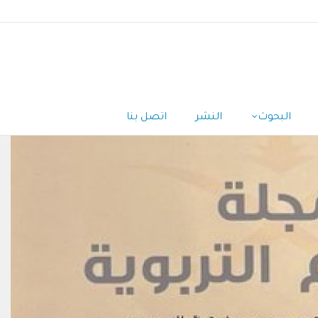
البحوث
النشر
اتصل بنا