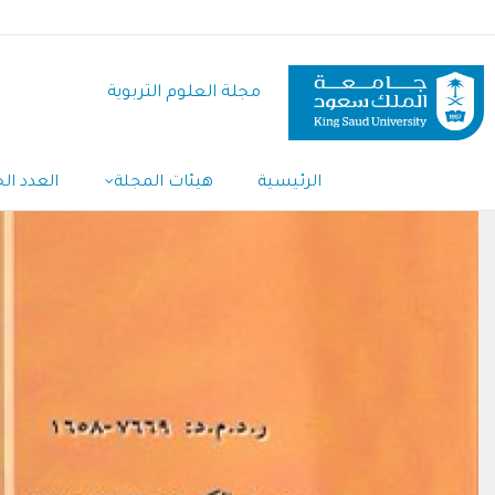
تجاوز
إلى
المحتوى
مجلة العلوم التربوية
الرئيسي
Main
الرئيسية
هيئات المجلة
العدد الح
Navigation