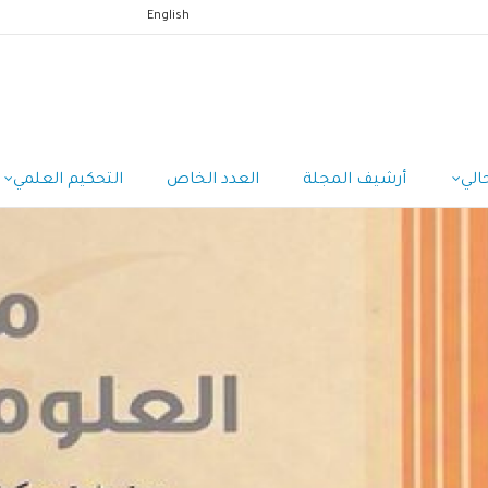
English
الي
أرشيف المجلة
العدد الخاص
التحكيم العلمي