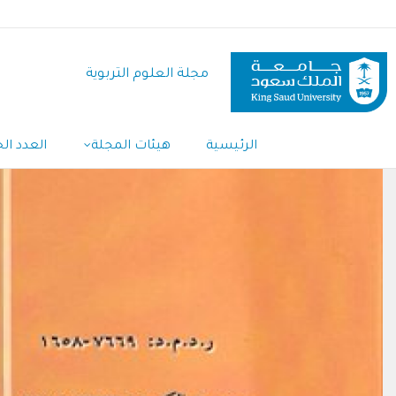
تجاوز
إلى
المحتوى
مجلة العلوم التربوية
الرئيسي
Main
الرئيسية
هيئات المجلة
العدد الح
Navigation