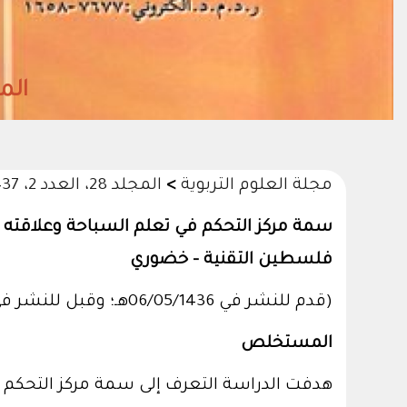
المجلد38- العدد (2)
مجلة العلوم التربوية
>
المجلد 28، العدد 2، 1437هـ/2016
سمة مركز التحكم في تعلم السباحة وعلاقته 
فلسطين التقنية - خضوري
(قدم للنشر في 06/05/1436هـ؛ وقبل للنشر في 04/06/1437هـ)
المستخلص
هدفت الدراسة التعرف إلى سمة مركز التحكم ف