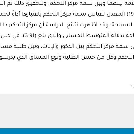
ة بينهما وبين سمة مركز التحكم. ولتحقيق ذلك تم اتبا
تم تصميمها بالاستناد إلى مقياس (سالم، 1985) المعدل لقياس سمة مركز التحكم 
 مساقات السباحة. وقد أظهرت نتائج الدراسة أن مركز التحكم
التربية الرياضية عند تعلم 
ز التحكم وكل من جنس الطلبة ونوع المساق الذي يدرسون
.