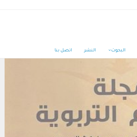
البحوث
النشر
اتصل بنا