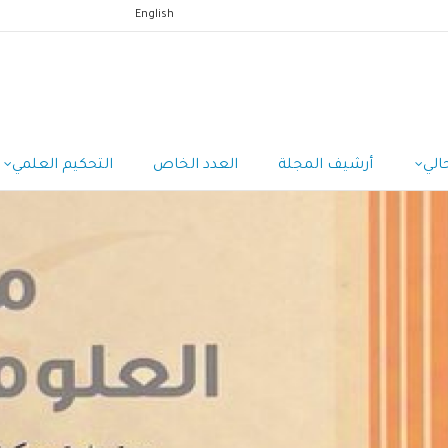
English
الي
أرشيف المجلة
العدد الخاص
التحكيم العلمي