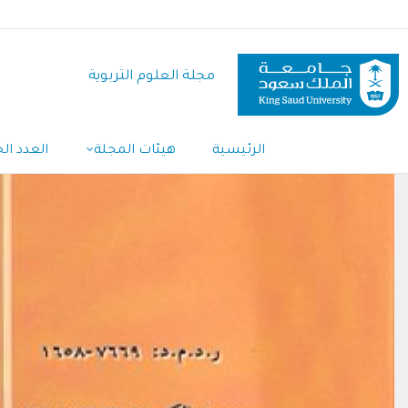
تجاوز
إلى
المحتوى
مجلة العلوم التربوية
الرئيسي
Main
الرئيسية
هيئات المجلة
العدد الح
Navigation