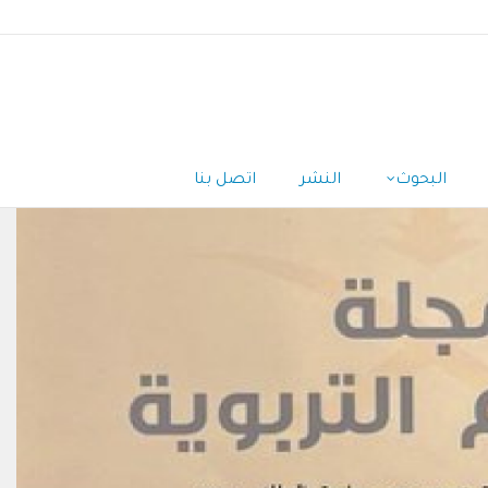
البحوث
النشر
اتصل بنا