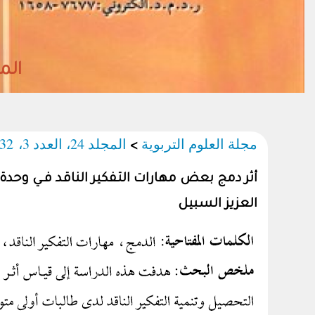
مجلة العلوم التربوية
مجلة العلوم التربوية
المجلد 24، العدد 3، 1432هـ/2012م
>
أثر دمج بعض مهارات التفكير الناقد فـي وحدة 
العزيز السبيل