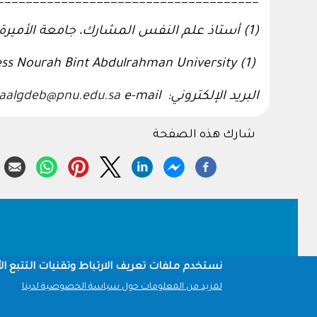
(1)
أستاذ علم النفس المشارك، جامعة الأميرة ن
ess Nourah Bint Abdulrahman University
(1)
البريد الإلكتروني:
e-mail
aalgdeb@pnu.edu.sa
شارك هذه الصفحة
Footer
نستخدم ملفات تعريف الارتباط وتقنيات التتبع الأ
لمزيد من المعلومات حول سياسة الخصوصية لدينا