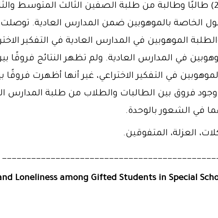
ة بالموهوبين، و(82) من الفصول الخاصة بالموهوبين ضمن المدارس العادي
طلبة الموهوبين في المدارس العادية في التفكير الاخت
وبين في المدارس العادية. ولم تظهر النتائج فروقًا بي
وهوبين في التفكير الاختراعي، غير أنها أظهرت فروقًا 
 وجود فروق بين الطالبات والطلاب من طلبة المدارس الخ
هما في الشعور بالوحدة.
ات، العزلة، المتفوقين.
____________________________________________
and Loneliness among Gifted Students in Special Sch