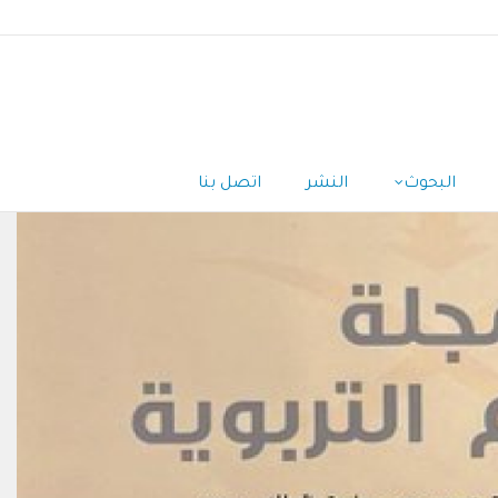
البحوث
النشر
اتصل بنا