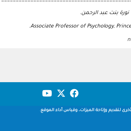
ورة بنت عبد الرحمن.
.
Associate Professor of Psychology,
Princ
n
حقوق النشر
سياسة الخصوصية
شروط الاستخدام
خرى لتقديم وإتاحة الميزات، وقياس أداء الموقع.
Copyright © 1960-2026 جامعة الملك سعود