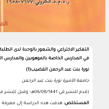
المجلد38- العدد (2)
التفكير الاختراعي والشعور بالوحدة لدى الطلبة
في المدارس الخاصة بالموهوبين والمدارس الع
نورة بنت عبد الرحمن القضيب(1)
جامعة الأميرة نورة بنت عبد الرحمن
(قدم للنشر في 06/08/1441هـ؛ وقبل للنشر في 18/01/1442هـ)
المستخلص:
هدفت هذه الدراسة إلى معرفة الف