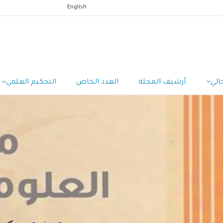
English
الي
أرشيف المجلة
العدد الخاص
التحكيم العلمي