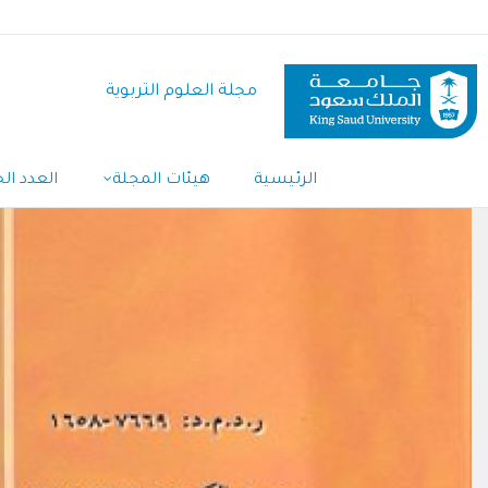
تجاوز
إلى
المحتوى
مجلة العلوم التربوية
الرئيسي
Main
الرئيسية
هيئات المجلة
العدد الح
Navigation