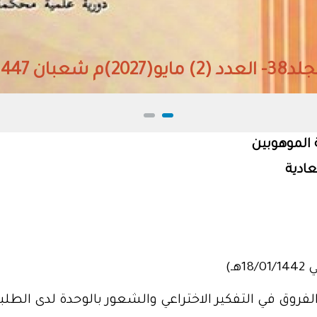
 مايو(2027)م شعبان 1447هـ
 الموهوبين
ادية
روق في التفكير الاختراعي والشعور بالوحدة لدى الطلبة 