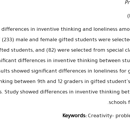
Pr
 differences in inventive thinking and loneliness amo
f (233) male and female gifted students were selected
fted students, and (82) were selected from special cl
ificant differences in inventive thinking between stu
ults showed significant differences in loneliness for
inking between 9th and 12 graders in gifted student'
rs. Study showed differences in inventive thinking b
schools f
Keywords:
Creativity- probl
____________________________________________