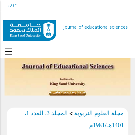
Skip
عربي
to
main
content
Journal of educational sciences
Journal of Educational Sciences
مجلة العلوم التربوية
المجلد 3، العدد 1،
>
1401هـ/1981م