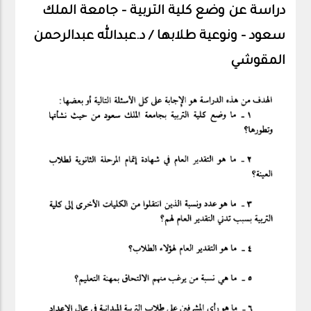
دراسة عن وضع كلية التربية - جامعة الملك
سعود - ونوعية طلابها / د.عبدالله عبدالرحمن
المقوشي