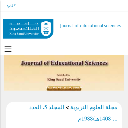
Skip
عربي
to
main
content
Journal of educational sciences
Journal of Educational Sciences
مجلة العلوم التربوية
المجلد 5، العدد
>
1، 1408هـ/1988م