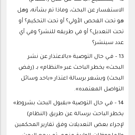
الاستفسار عن البحث، وماذا تم بشأنه، وهل
هو تحت الفحص الأولي؟ أو تحت التحكيم؟ أو
تحت التعديل؟ أو في طريقه للنشر؟ وفي أي
عدد سينشر؟
13 - فـي حال التوصية «بالاعتذار عن نشر
البحث» يخطر الباحث عبر «النظام» بـ (رفض
البحث) ويشعر برسالة اعتذار «باحد وسائل
التواصل المعتمده».
14 - فـي حال التوصية «بقبول البحث بشروط»
يخطر الباحث برسالة عن طريق (النظام)
لإجراء بعض التعديلات وفق تقارير المحكمين