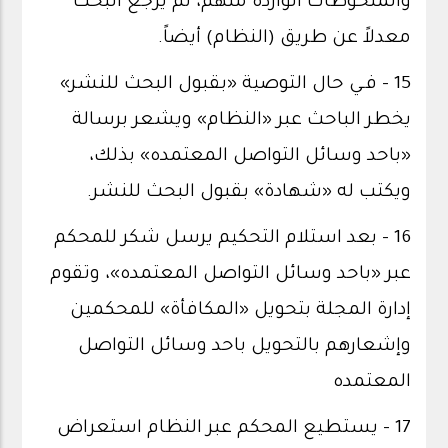
والملحوظات الواردة منهم، ثم يرجع البحث
معدلاً عن طريق (النظام) أيضاً.
15 - فـي حال التوصية «بقبول البحث للنشر»
يخطر الباحث عبر «النظام» ويشعر برسالة
«باحد وسائل التواصل المعتمده» بذلك،
ويكتب له «شهادة» بقبول البحث للنشر.
16 - بعد استلام التحكيم يرسل شكر للمحكم
عبر «باحد وسائل التواصل المعتمده»، وتقوم
إدارة المجلة بتحويل «المكافأة» للمحكمين
وإشعارهم بالتحويل باحد وسائل التواصل
المعتمده
17 - يستطيع المحكم عبر النظام استعراض