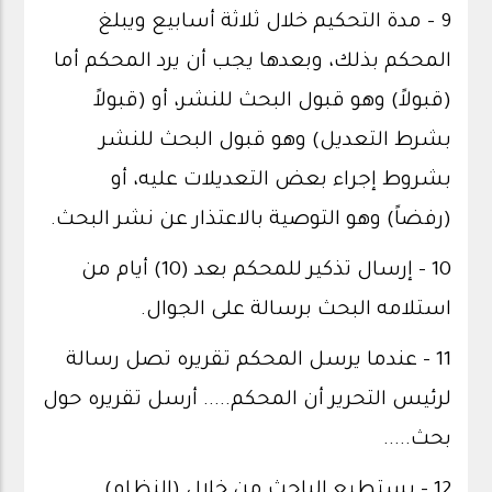
9 - مدة التحكيم خلال ثلاثة أسابيع ويبلغ
المحكم بذلك، وبعدها يجب أن يرد المحكم أما
(قبولاً) وهو قبول البحث للنشر، أو (قبولاً
بشرط التعديل) وهو قبول البحث للنشر
بشروط إجراء بعض التعديلات عليه، أو
(رفضاً) وهو التوصية بالاعتذار عن نشر البحث.
10 - إرسال تذكير للمحكم بعد (10) أيام من
استلامه البحث برسالة على الجوال.
11 - عندما يرسل المحكم تقريره تصل رسالة
لرئيس التحرير أن المحكم..... أرسل تقريره حول
بحث.....
12 - يستطيع الباحث من خلال (النظام)