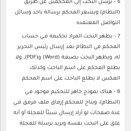
6 - يرسل البحث إلى المحكمين عن طريق
(النظام) ويشعر المحكم برسالة باحد وسائل
التواصل المعتمده.
7 - يظهر البحث المراد تحكيمه فـي حساب
المحكم في النظام بعد إرسال رئيس التحرير
له، ويظهر البحث بصيغة (Word) و(PDF)، ولا
يطلع المحكم على اسم الباحث وكذلك
العكس لا يطلع الباحث على اسم المحكم.
8 - هناك نموذج جاهز للتحكيم موجود فـي
(النظام)، ويتاح للمحكم إرفاق ملف مرفق فـي
عدة صفحات لو أراد إرسال شيئاً للمجلة أو أنه
علق على البحث نفسه ويريد يرسله للمجلة.