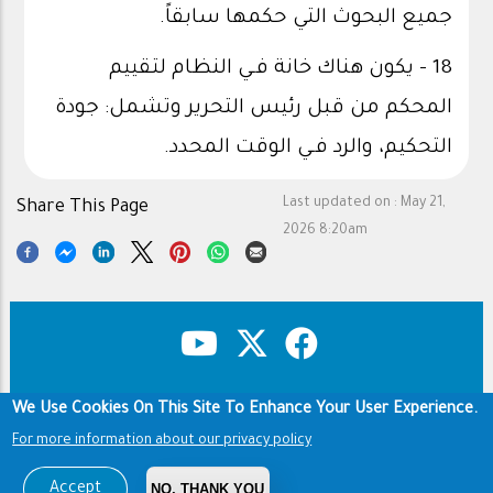
جميع البحوث التي حكمها سابقاً.
18 - يكون هناك خانة فـي النظام لتقييم
المحكم من قبل رئيس التحرير وتشمل: جودة
التحكيم، والرد فـي الوقت المحدد.
Last updated on :
May 21,
Share This Page
2026 8:20am
We Use Cookies On This Site To Enhance Your User Experience.
Copyright & Disclaimer
Privacy Policy
Footer
For more information about our privacy policy
Terms of use
Copyright © 1960-2026 King Saud University
Accept
NO, THANK YOU