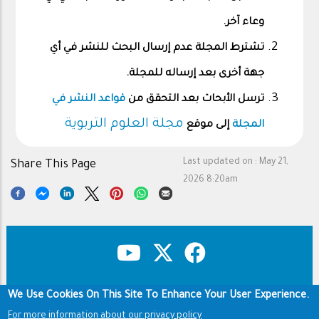
وعاء آخر.
تشترط المجلة عدم إرسال البحث للنشر في أي
جهة أخرى بعد إرساله للمجلة.
ترسل الأبحاث بعد التحقق من
قواعد النشر في
مجلة العلوم التربوية
المجلة
إلى موقع
Last updated on :
May 21,
Share This Page
2026 8:20am
We Use Cookies On This Site To Enhance Your User Experience.
Copyright & Disclaimer
Privacy Policy
Footer
Terms of use
For more information about our privacy policy