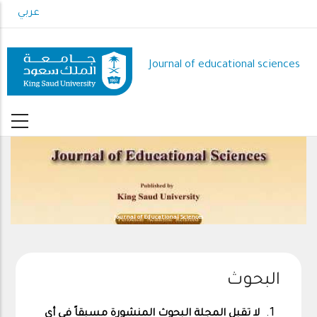
Skip
عربي
to
main
content
Journal of educational sciences
Journal of Educational Sciences
البحوث
لا تقبل المجلة البحوث المنشورة مسبقاً في أي