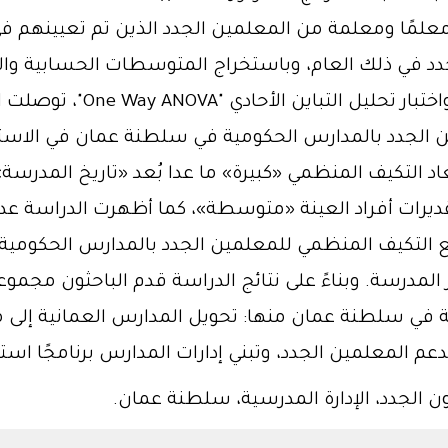
جدد في ذلك العام، وباستخراج المتوسطات الحسابية والان
مستقلتين "ent Samples T-Test
ن الجدد بالمدارس الحكومية في سلطنة عمان في الاس
عاد التكيف المنظمي «كبيرة» ما عدا بُعد «تاريخ المدرس
يرات أفراد العينة «متوسطة»، كما أظهرت الدراسة عدم و
سة لواقع التكيف المنظمي للمعلمين الجدد بالمدارس الحكو
المدرسة. وبناءً على نتائج الدراسة قدم الباحثون مجموع
 في سلطنة عمان منها: تحويل المدارس العمانية إلى 
 المعلمين الجدد، وتبني إدارات المدارس برنامجًا استهلا
 الجدد، الإدارة المدرسية، سلطنة عمان.