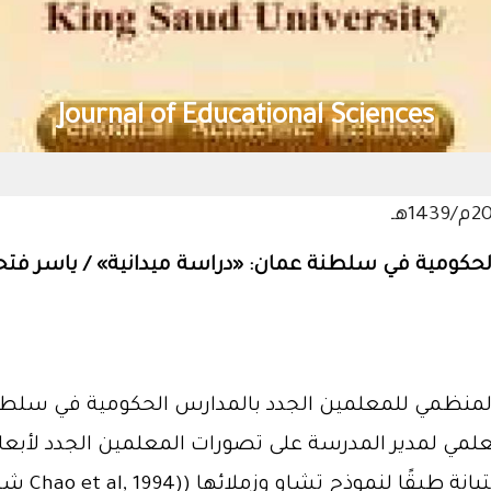
Journal of Educational Sciences
حكومية في سلطنة عمان: «دراسة ميدانية» / ياسر فتحي 
منظمي للمعلمين الجدد بالمدارس الحكومية في سلطنة 
لعلمي لمدير المدرسة على تصورات المعلمين الجدد لأبع
المنهج الو