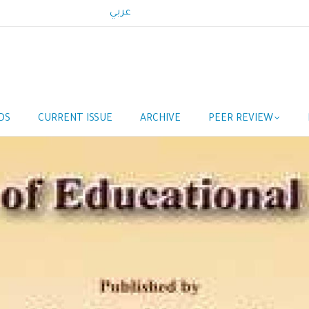
عربي
DS
CURRENT ISSUE
ARCHIVE
PEER REVIEW