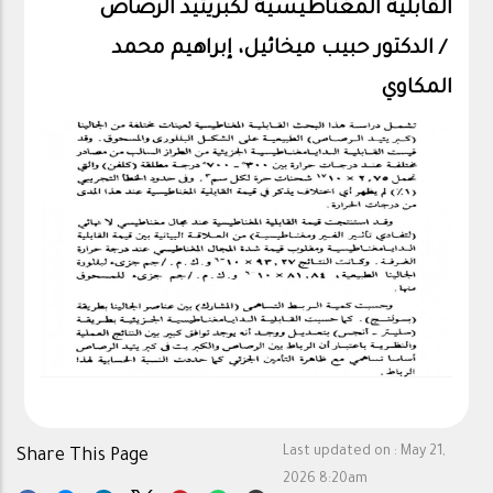
القابلية المغناطيسية لكبريتيد الرصاص​
/ الدكتور حبيب ميخائيل، إبراهيم محمد
المكاوي
Last updated on :
May 21,
Share This Page
2026 8:20am