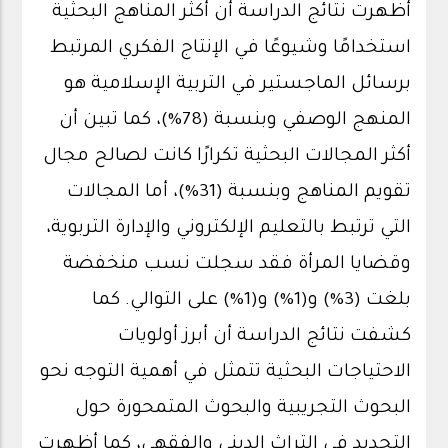
أظهرت نتائج الدراسة أن أكثر المناهج البحثية
استخدامًا وشيوعًا في الإنتاج الفكري المرتبط
برسائل الماجستير في التربية الإسلامية هو
المنهج الوصفي وبنسبة (78%)، كما تبين أن
أكثر المجالات البحثية تكرارًا كانت لصالح مجال
تقويم المناهج وبنسبة (31%)، أما المجالات
التي ترتبط بالتعليم الإلكتروني والإدارة التربوية،
وقضايا المرأة فقد سجلت نسب منخفضة
بلغت (3%) و(1%) و(1%) على التوالي. كما
كشفت نتائج الدراسة أن أبرز أولويات
الاحتياجات البحثية تتمثل في أهمية التوجه نحو
البحوث التجريبية والبحوث المتمحورة حول
التجديد في التراث الديني والفقهي، كما أظهرت