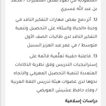
السعودية فـي ضوء بعض المتغيرات / محمد
بن عبد الله عسيري
12.
أثر دمج بعض مهارات التفكير الناقد فـي
وحدة «الحياة والبيئة» على التحصيل وتنمية
التفكير الناقد لدى طالبات الصف الأول
متوسط / مي عمر عبد العزيز السبيل
13.
فاعلية حقيبة تعلُّمية قائمة على
إستراتيجيات التدريس وفق نظرية الذكاءات
المتعددة لتنمية التحصيل المعرفـي والاتجاه
نحوها لدى عضوات هيئة تدريس اللغة العربية
/ وفاء حافظ عشيش العويضي
دراسات إسلامية