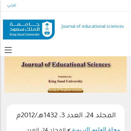
Skip
عربي
to
main
content
Journal of educational sciences
Journal of Educational Sciences
المجلد 24، العدد 3، 1432هـ/2012م
مجلة العلوم التربوية
>
المجلد 24، العدد