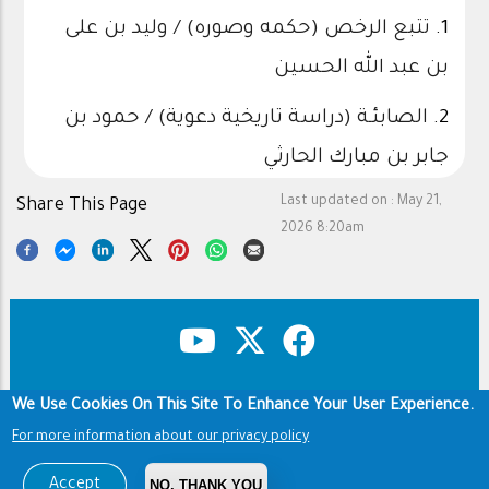
1.
تتبع الرخص (حكمه وصوره) / وليد بن على
بن عبد الله الحسين
2.
الصابئـة (دراسة تاريخية دعوية) / حمود بن
جابر بن مبارك الحارثي
Last updated on :
May 21,
Share This Page
2026 8:20am
We Use Cookies On This Site To Enhance Your User Experience.
Copyright & Disclaimer
Privacy Policy
Footer
For more information about our privacy policy
Terms of use
Copyright © 1960-2026 King Saud University
Accept
NO, THANK YOU