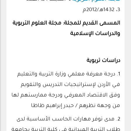
3، 1432هـ/2012م
المسمى القديم للمجلة: مجلة العلوم التربوية
والدراسات الإسلامية
دراسات تربوية
1.
درجة معرفة معلمي وزارة التربية والتعليم
فـي الأردن لإستراتيجيات التدريس والتقويم
وفق الاقتصاد المعرفـي ودرجة ممارستهم لها
من وجهة نظرهم / حيدر إبراهيم ظاظا
2.
مدى توفر مهارات الحاسب الأساسية لدى
طلاب التربية الميدانية فـي كلية التربية بجامعة