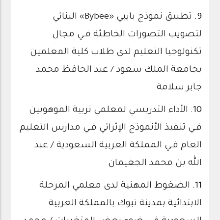
9.
تطبيق نموذج بايبي «Bybee» البنائي
لتصويب التصورات الخاطئة فـي مجال
تكنولوجيا التعليم لدى طلاب كلية المعلمين
بجامعة الملك سعود / عبد الحافظ محمد
جابر سلامة
10.
الأداء التدريسي لمعلمي تربية الموهوبين
فـي تنفيذ الأنموذج الإثرائي فـي مدارس التعليم
العام فـي المملكة العربية السعودية / عبد
الله بن محمد الجغيمان
11.
الضغوط المهنية لدى معلمي المرحلة
الابتدائية بمدينة تبوك بالمملكة العربية