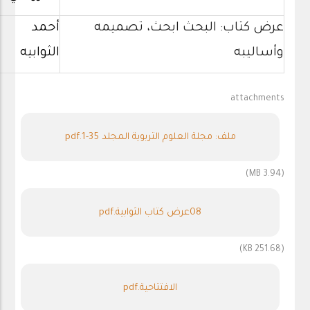
عرض كتاب: البحث ابحث، تصميمه
أحمد
وأساليبه
الثوابيه
attachments
ملف: مجلة العلوم التربوية المجلد 35-1.pdf
(3.94 MB)
08عرض كتاب الثوابية.pdf
(251.68 KB)
الافتتاحية.pdf