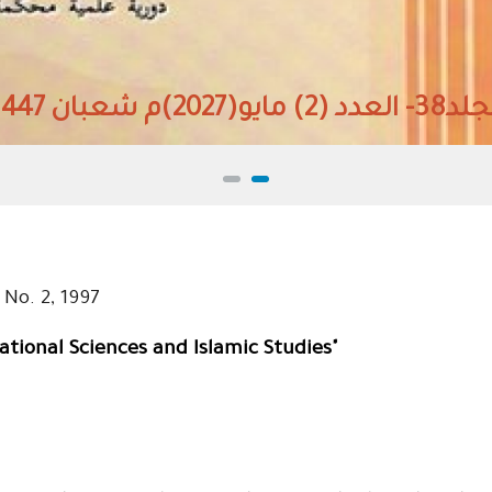
 مايو(2027)م شعبان 1447هـ
 No. 2, 1997
cational Sciences and Islamic Studies"