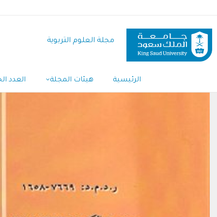
تجاوز
إلى
المحتوى
مجلة العلوم التربوية
الرئيسي
Main
الرئيسية
هيئات المجلة
العدد الح
Navigation