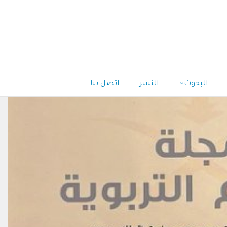
البحوث
النشر
اتصل بنا