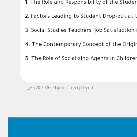
1.
The Role and Responsibility of the Stude
2.
Factors Leading to Student Drop-out at
3.
Social Studies Teachers' Job Satisfaction
4.
The Contemporary Concept of the Origi
5.
The Role of Socializing Agents in Childr
تاريخ آخر تحديث :
مايو 21, 2026 8:20ص