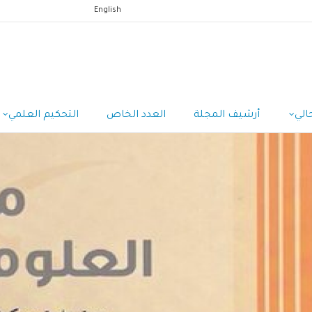
English
الي
أرشيف المجلة
العدد الخاص
التحكيم العلمي